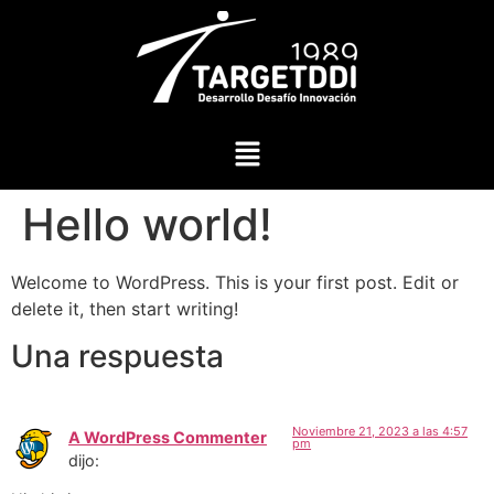
Hello world!
Welcome to WordPress. This is your first post. Edit or
delete it, then start writing!
Una respuesta
Noviembre 21, 2023 a las 4:57
A WordPress Commenter
pm
dijo: